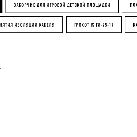
ЗАБОРЧИК ДЛЯ ИГРОВОЙ ДЕТСКОЙ ПЛОЩАДКИ
ПЛ
СНЯТИЯ ИЗОЛЯЦИИ КАБЕЛЯ
ГРОХОТ IS ГИ-75-17
К