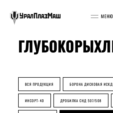
МЕН
ГЛУБОКОРЫХЛ
ВСЯ ПРОДУКЦИЯ
БОРОНА ДИСКОВАЯ ИСКД
Нижний Новгород, Молодёжны
ИНСОРТ-40
ДРОБИЛКА СНД 507/508
Имя
+7 (831) 266-01-63
контактного