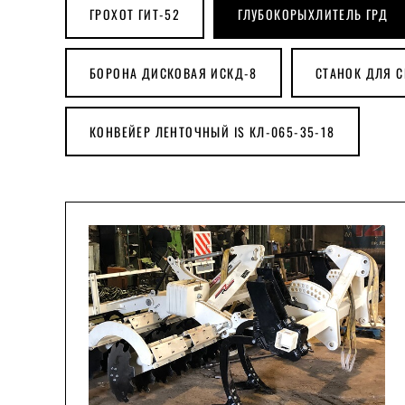
лица
ГРОХОТ ГИТ-52
ГЛУБОКОРЫХЛИТЕЛЬ ГРД
БОРОНА ДИСКОВАЯ ИСКД-8
СТАНОК ДЛЯ 
Номер
телефона
КОНВЕЙЕР ЛЕНТОЧНЫЙ IS КЛ-065-35-18
Сообщение
ПРИКРЕПИТЬ
ФАЙЛ
Не более 10
мб