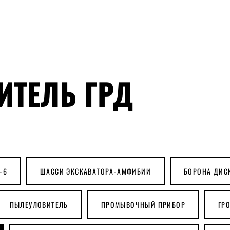
Ю
ИТЕЛЬ ГРД
-6
ШАССИ ЭКСКАВАТОРА-АМФИБИИ
БОРОНА ДИС
й проспект, 80​
ПЫЛЕУЛОВИТЕЛЬ
ПРОМЫВОЧНЫЙ ПРИБОР
ГР